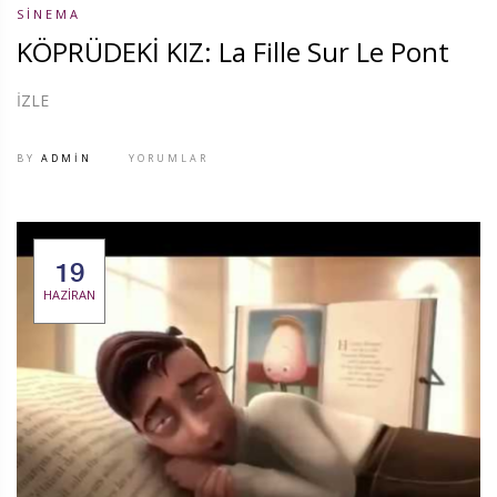
SINEMA
KÖPRÜDEKİ KIZ: La Fille Sur Le Pont
İZLE
BY
ADMIN
YORUMLAR
19
HAZIRAN