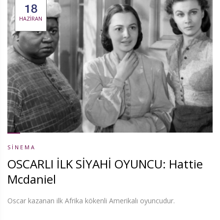
18
HAZIRAN
SINEMA
OSCARLI İLK SİYAHİ OYUNCU: Hattie
Mcdaniel
Oscar kazanan ilk Afrika kökenli Amerikalı oyuncudur.