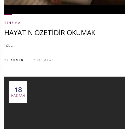
SINEMA
HAYATIN ÖZETİDİR OKUMAK
İZLE
BY
ADMIN
YORUMLAR
18
HAZIRAN