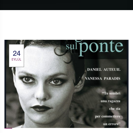
24
EYLÜL