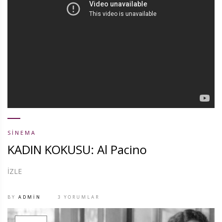
SINEMA
KADIN KOKUSU: Al Pacino
İZLE
BY
ADMIN
3 YORUMLAR