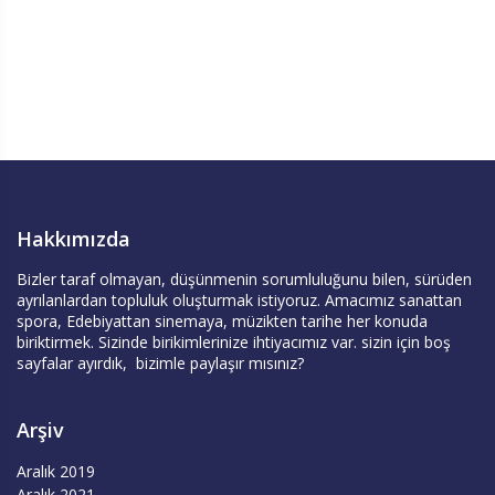
Hakkımızda
Bizler taraf olmayan, düşünmenin sorumluluğunu bilen, sürüden
ayrılanlardan topluluk oluşturmak istiyoruz. Amacımız sanattan
spora, Edebiyattan sinemaya, müzikten tarihe her konuda
biriktirmek. Sizinde birikimlerinize ihtiyacımız var. sizin için boş
sayfalar ayırdık, bizimle paylaşır mısınız?
Arşiv
Aralık 2019
Aralık 2021