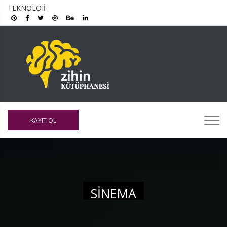
TEKNOLOJI
KAYIT OL
SINEMA