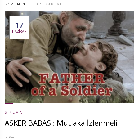
BY
ADMIN
3 YORUMLAR
17
HAZIRAN
SINEMA
ASKER BABASI: Mutlaka İzlenmeli
izle...