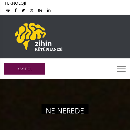
TEKNOLOJI
KAYIT OL
NE NEREDE