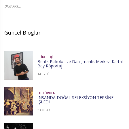
Güncel Bloglar
PSIKOLOJI
Benlik Psikoloji ve Danışmanlık Merkezi Kartal
Bey Röportaj
14 EYLÜL
EDITÖRDEN
İNSANDA DOĞAL SELEKSİYON TERSİNE
İŞLEDİ
23 OCAK