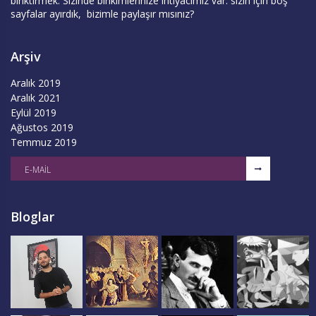
biriktirmek. Sizinde birikimlerinize ihtiyacımız var. sizin için boş
sayfalar ayırdık, bizimle paylaşır mısınız?
Arşiv
Aralık 2019
Aralık 2021
Eylül 2019
Ağustos 2019
Temmuz 2019
Bloglar