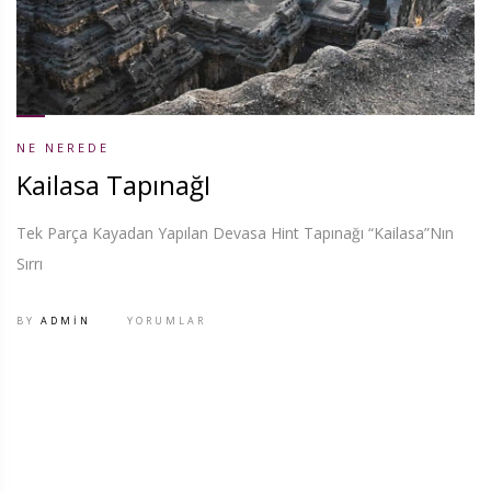
NE NEREDE
Kailasa TapınağI
Tek Parça Kayadan Yapılan Devasa Hint Tapınağı “Kailasa”Nın
Sırrı
BY
ADMIN
YORUMLAR