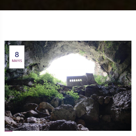
8
MAYIS