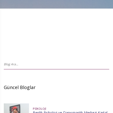
Güncel Bloglar
PSIKOLOJI
Benlik Psikoloji ve Danışmanlık Merkezi Kartal