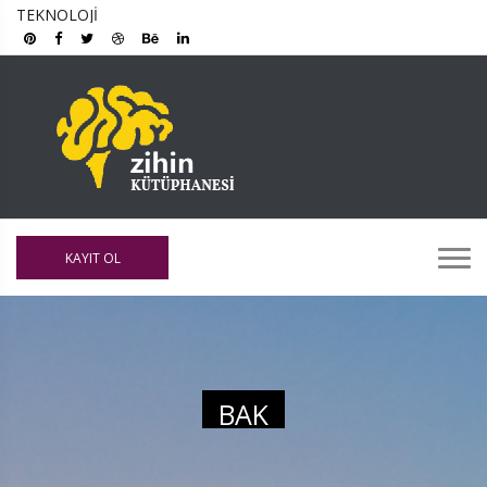
TEKNOLOJI
KAYIT OL
BAK