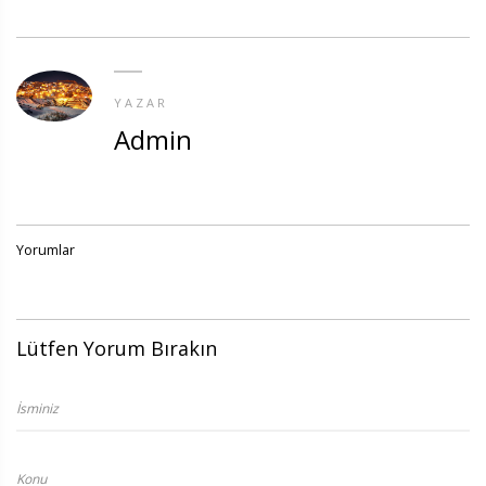
YAZAR
Admin
Yorumlar
Lütfen Yorum Bırakın
İsminiz
Konu