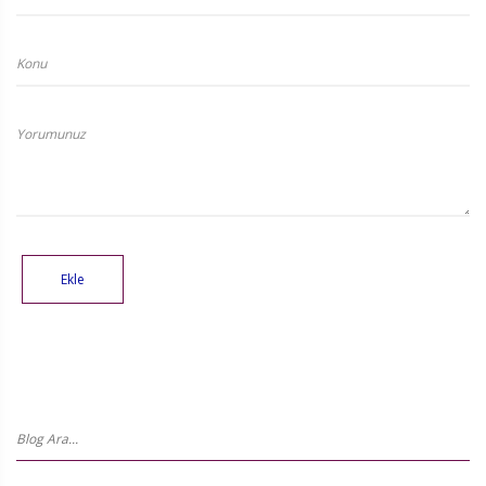
Konu
Yorumunuz
Ekle