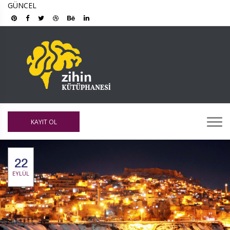
GÜNCEL
KAYIT OL
22
EYLÜL