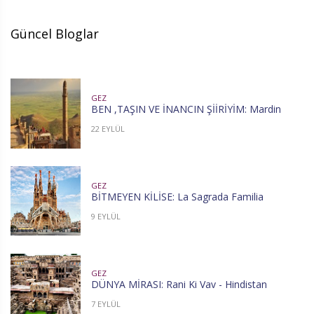
Güncel Bloglar
GEZ
BEN ,TAŞIN VE İNANCIN ŞİİRİYİM: Mardin
22 EYLÜL
GEZ
BİTMEYEN KİLİSE: La Sagrada Familia
9 EYLÜL
GEZ
DÜNYA MİRASI: Rani Ki Vav - Hindistan
7 EYLÜL